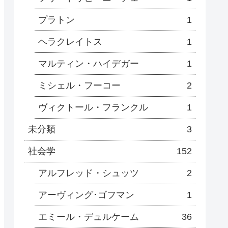
プラトン
1
ヘラクレイトス
1
マルティン・ハイデガー
1
ミシェル・フーコー
2
ヴィクトール・フランクル
1
未分類
3
社会学
152
アルフレッド・シュッツ
2
アーヴィング･ゴフマン
1
エミール・デュルケーム
36