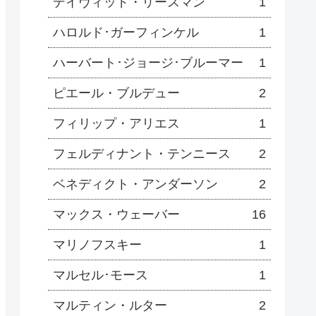
デイヴィッド・リースマン
1
ハロルド･ガーフィンケル
1
ハーバート･ジョージ･ブルーマー
1
ピエール・ブルデュー
2
フィリップ・アリエス
1
フェルディナント・テンニース
2
ベネディクト・アンダーソン
2
マックス・ウェーバー
16
マリノフスキー
1
マルセル･モース
1
マルティン・ルター
2