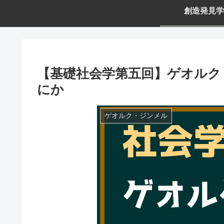
創造発見学
【基礎社会学第五回】ゲオルク
にか
ゲオルク・ジンメル