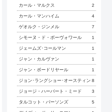
カール・マルクス
2
カール・マンハイム
4
ゲオルク・ジンメル
7
シモーヌ・ド・ボーヴォワール
1
ジェームズ･コールマン
1
ジャン・カルヴァン
1
ジャン・ボードリヤール
1
ジョン･ラングショー･オースティン
8
ジョージ・ハーバート・ミード
3
タルコット・パーソンズ
5