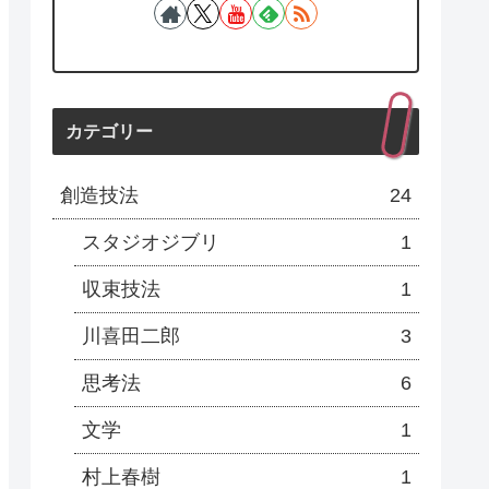
カテゴリー
創造技法
24
スタジオジブリ
1
収束技法
1
川喜田二郎
3
思考法
6
文学
1
村上春樹
1