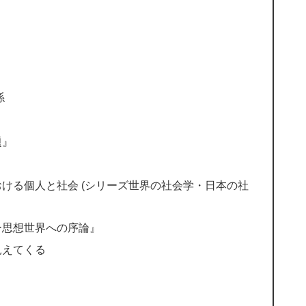
係
題』
ける個人と社会 (シリーズ世界の社会学・日本の社
ー思想世界への序論』
見えてくる