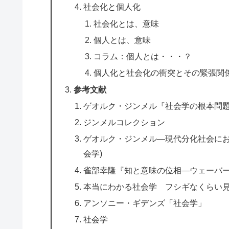
社会化と個人化
社会化とは、意味
個人とは、意味
コラム：個人とは・・・？
個人化と社会化の衝突とその緊張関
参考文献
ゲオルク・ジンメル『社会学の根本問
ジンメルコレクション
ゲオルク・ジンメル―現代分化社会にお
会学)
雀部幸隆『知と意味の位相―ウェーバ
本当にわかる社会学 フシギなくらい
アンソニー・ギデンズ「社会学」
社会学