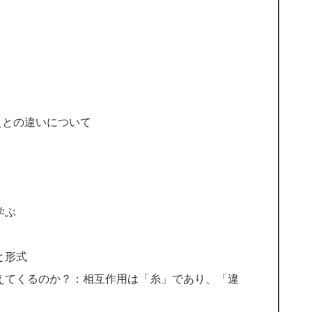
えとの違いについて
学ぶ
と形式
えてくるのか？：相互作用は「糸」であり、「違