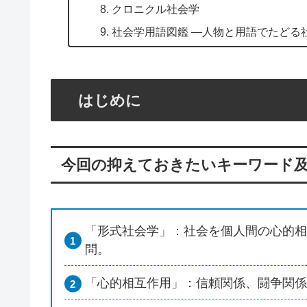
クロニクル社会学
社会学用語図鑑 ―人物と用語でたどる
はじめに
今回の抑えておきたいキーワード
「形式社会学」：社会を個人間の心的相
問。
「心的相互作用」：信頼関係、闘争関係