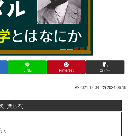
LINE
Pinterest
コピー
2021.12.04
2024.06.19
次
要点