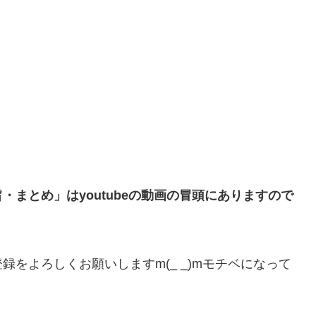
まとめ」はyoutubeの動画の冒頭にありますので
をよろしくお願いしますm(_ _)mモチベになって