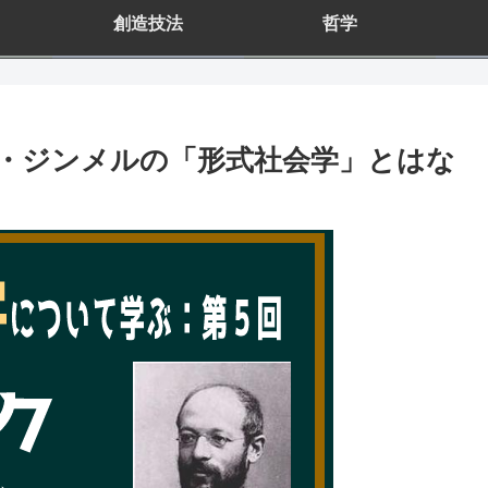
創造技法
哲学
・ジンメルの「形式社会学」とはな