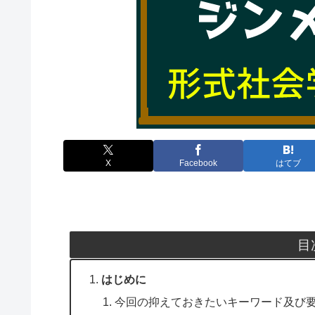
X
Facebook
はてブ
目
はじめに
今回の抑えておきたいキーワード及び