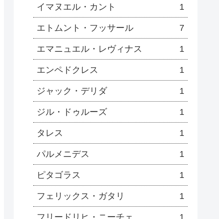
イマヌエル・カント
1
エトムント・フッサール
7
エマニュエル・レヴィナス
1
エンペドクレス
1
ジャック・デリダ
1
ジル・ドゥルーズ
1
タレス
1
パルメニデス
1
ピタゴラス
1
フェリックス・ガタリ
1
フリードリヒ・ニーチェ
1