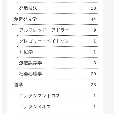
発散技法
13
創造発見学
44
アルフレッド・アドラー
9
グレゴリー・ベイトソン
1
井庭崇
1
創造認識学
3
社会心理学
29
哲学
23
アナクシマンドロス
1
アナクシメネス
1