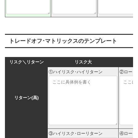
トレードオフ･マトリックスのテンプレート
リスク＼リターン
リスク大
①ハイリスク･ハイリターン
②ローリ
リターン(高)
③ハイリスク･ローリターン
④ローリ