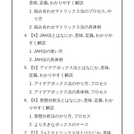
意味､定義､わかりやすく解説
組み合わせマトリックス法のプロセス､や
り方
組み合わせマトリックス法の具体例
【4】JAH法とはなにか､意味､定義､わかりや
すく解説
JAH法の使い方
JAH法の具体例
【5】アイデアボックス法とはなにか､意味､
定義､わかりやすく解説
アイデアボックス法のやり方､プロセス
アイデアボックス法の具体例､プロセス
【6】形態分析法とはなにか､意味､定義､わか
りやすく解説
形態分析法のやり方､プロセス
より大きなボックスのケース
【7】２×２マトリックス法とはなにか､意味､