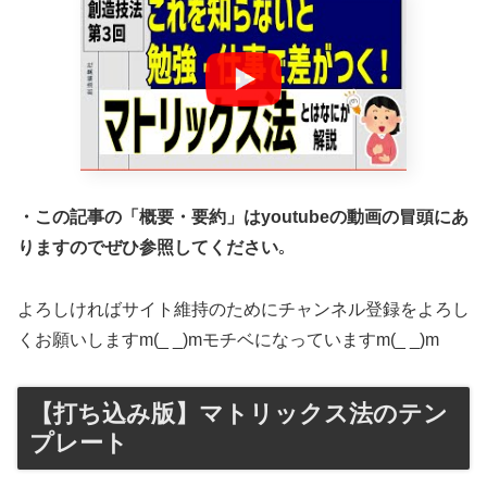
・この記事の「概要・要約」はyoutubeの動画の冒頭にあ
りますのでぜひ参照してください
｡
よろしければサイト維持のためにチャンネル登録をよろし
くお願いしますm(_ _)mモチベになっていますm(_ _)m
【打ち込み版】マトリックス法のテン
プレート