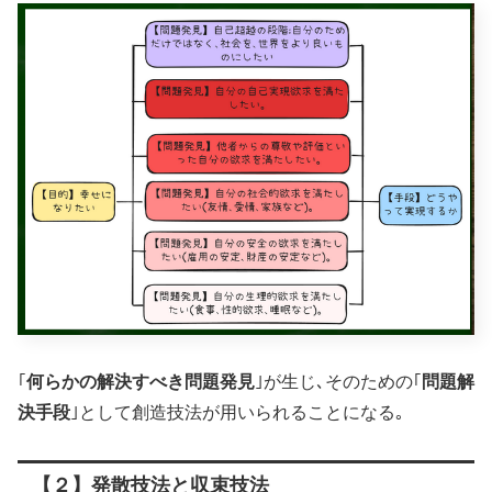
｢
何らかの解決すべき問題発見
｣が生じ､そのための｢
問題解
決手段
｣として創造技法が用いられることになる｡
【２】発散技法と収束技法