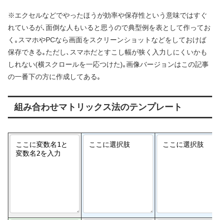
※エクセルなどでやったほうが効率や保存性という意味ではすぐ
れているが､面倒な人もいると思うので典型例を表として作ってお
く｡スマホやPCなら画面をスクリーンショットなどをしておけば
保存できる｡ただし､スマホだとすこし幅が狭く入力しにくいかも
しれない(横スクロールを一応つけた)｡画像バージョンはこの記事
の一番下の方に作成してある｡
組み合わせマトリックス法のテンプレート