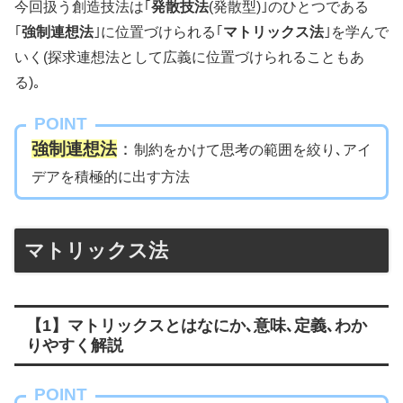
今回扱う創造技法は｢
発散技法
(発散型)｣のひとつである
｢
強制連想法
｣に位置づけられる｢
マトリックス法
｣を学んで
いく(探求連想法として広義に位置づけられることもあ
る)｡
POINT
強制連想法
：
制約をかけて思考の範囲を絞り､アイ
デアを積極的に出す方法
マトリックス法
【1】マトリックスとはなにか､意味､定義､わか
りやすく解説
POINT