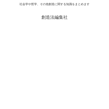
社会学や哲学、その他創造に関する知識をまとめます
創造法編集社