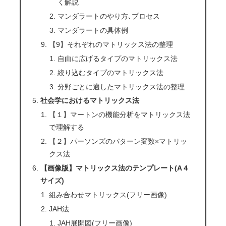
く解説
マンダラートのやり方､プロセス
マンダラートの具体例
【9】それぞれのマトリックス法の整理
自由に広げるタイプのマトリックス法
絞り込むタイプのマトリックス法
分野ごとに適したマトリックス法の整理
社会学におけるマトリックス法
【１】マートンの機能分析をマトリックス法
で理解する
【２】パーソンズのパターン変数×マトリッ
クス法
【画像版】マトリックス法のテンプレート(A４
サイズ)
組み合わせマトリックス(フリー画像)
JAH法
JAH展開図(フリー画像)