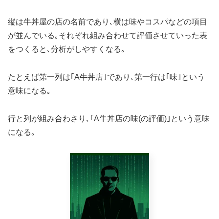
縦は牛丼屋の店の名前であり､横は味やコスパなどの項目
が並んでいる｡それぞれ組み合わせて評価させていった表
をつくると､分析がしやすくなる｡
たとえば第一列は｢A牛丼店｣であり､第一行は｢味｣という
意味になる｡
行と列が組み合わさり､｢A牛丼店の味(の評価)｣という意味
になる｡