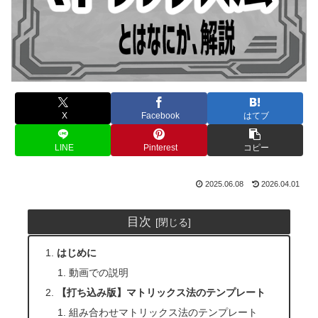
X
Facebook
はてブ
LINE
Pinterest
コピー
2025.06.08
2026.04.01
目次
はじめに
動画での説明
【打ち込み版】マトリックス法のテンプレート
組み合わせマトリックス法のテンプレート