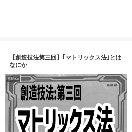
【創造技法第三回】｢マトリックス法｣とは
なにか
発散技法