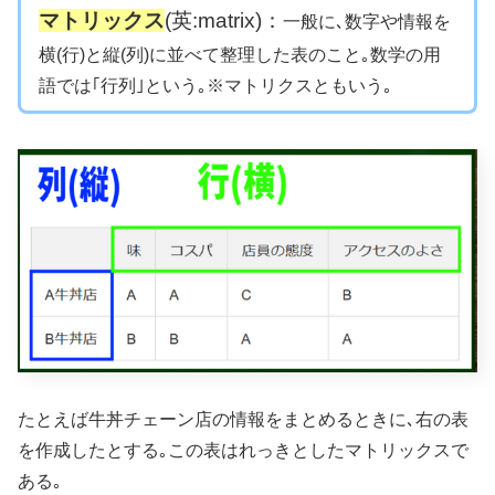
マトリックス
(英:matrix)：
一般に､数字や情報を
横(行)と縦(列)に並べて整理した表のこと｡数学の用
語では｢行列｣という｡※マトリクスともいう｡
たとえば牛丼チェーン店の情報をまとめるときに､右の表
を作成したとする｡この表はれっきとしたマトリックスで
ある｡