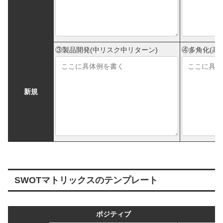
③製品開発(中リスク中リターン)
④多角化(高
新規
SWOTマトリックスのテンプレート
ポジティブ