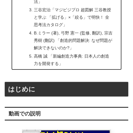
法」
三谷宏治「マジビジプロ 超図解 三谷教授
と学ぶ 「拡げる」×「絞る」で明快！ 全
思考法カタログ」
B.ミラー (著), 弓野 憲一 (監修, 翻訳), 宗吉
秀樹 (翻訳) 「創造的問題解決: なぜ問題が
解決できないのか?」
高橋 誠 「新編創造力事典: 日本人の創造
力を開発する」
はじめに
動画での説明