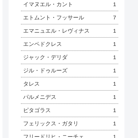
イマヌエル・カント
1
エトムント・フッサール
7
エマニュエル・レヴィナス
1
エンペドクレス
1
ジャック・デリダ
1
ジル・ドゥルーズ
1
タレス
1
パルメニデス
1
ピタゴラス
1
フェリックス・ガタリ
1
フリードリヒ・ニーチェ
1