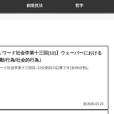
創造技法
哲学
１ワード社会学第十三回(12)】ウェーバーにおける
行動/行為/社会的行為｣
ード社会学第十三回目､12分割目の記事です(全46分割)｡
2026.03.23