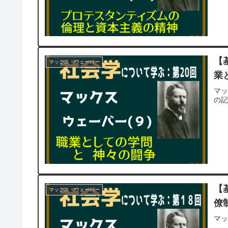
【
マックス・ウェーバー
業
マ
の
【
マックス・ウェーバー
僚
マ