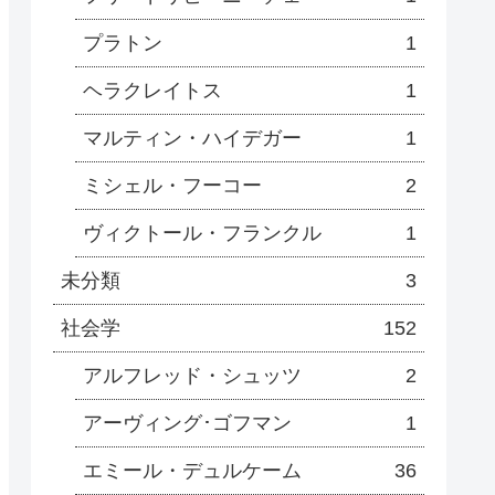
プラトン
1
ヘラクレイトス
1
マルティン・ハイデガー
1
ミシェル・フーコー
2
ヴィクトール・フランクル
1
未分類
3
社会学
152
アルフレッド・シュッツ
2
アーヴィング･ゴフマン
1
エミール・デュルケーム
36