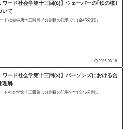
１ワード社会学第十三回(6)】ウェーバーの｢鉄の檻｣
ついて
ード社会学第十三回目､6分割目の記事です(全45分割)｡
2026.03.18
１ワード社会学第十三回(3)】パーソンズにおける合
性理解
ード社会学第十三回目､3分割目の記事です(全45分割)｡