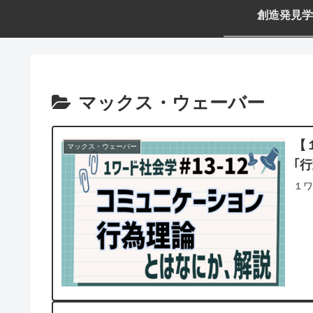
創造発見学
マックス・ウェーバー
【
マックス・ウェーバー
｢
１ワ