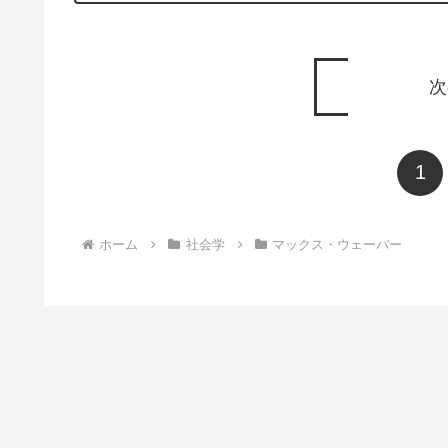
次
1
ホーム
社会学
マックス・ウェーバー