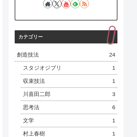
カテゴリー
創造技法
24
スタジオジブリ
1
収束技法
1
川喜田二郎
3
思考法
6
文学
1
村上春樹
1