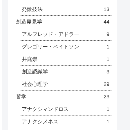
発散技法
13
創造発見学
44
アルフレッド・アドラー
9
グレゴリー・ベイトソン
1
井庭崇
1
創造認識学
3
社会心理学
29
哲学
23
アナクシマンドロス
1
アナクシメネス
1