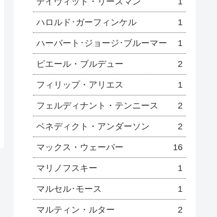
デイヴィッド・リースマン
1
ハロルド･ガーフィンケル
1
ハーバート･ジョージ･ブルーマー
1
ピエール・ブルデュー
2
フィリップ・アリエス
1
フェルディナント・テンニース
2
ベネディクト・アンダーソン
2
マックス・ウェーバー
16
マリノフスキー
1
マルセル･モース
1
マルティン・ルター
2