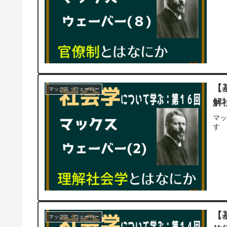
【
マックス・ウェーバー
解
マ
す
【
マックス・ウェーバー