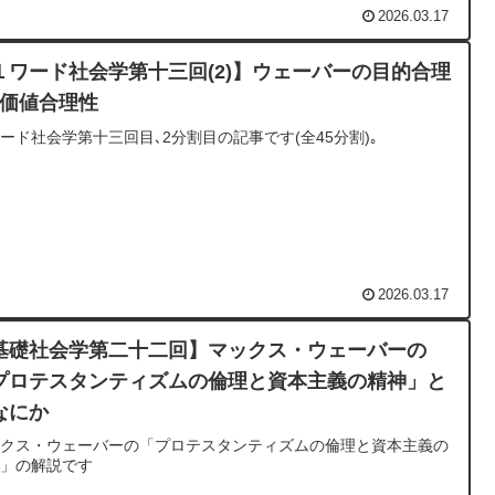
2026.03.17
１ワード社会学第十三回(2)】ウェーバーの目的合理
･価値合理性
ード社会学第十三回目､2分割目の記事です(全45分割)｡
2026.03.17
基礎社会学第二十二回】マックス・ウェーバーの
プロテスタンティズムの倫理と資本主義の精神」と
なにか
ックス・ウェーバーの「プロテスタンティズムの倫理と資本主義の
神」の解説です