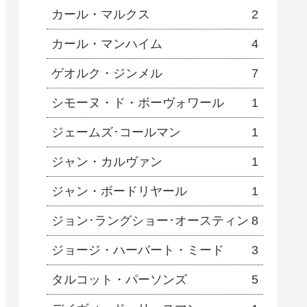
カール・マルクス
2
カール・マンハイム
4
ゲオルク・ジンメル
7
シモーヌ・ド・ボーヴォワール
1
ジェームズ･コールマン
1
ジャン・カルヴァン
1
ジャン・ボードリヤール
1
ジョン･ラングショー･オースティン
8
ジョージ・ハーバート・ミード
3
タルコット・パーソンズ
5