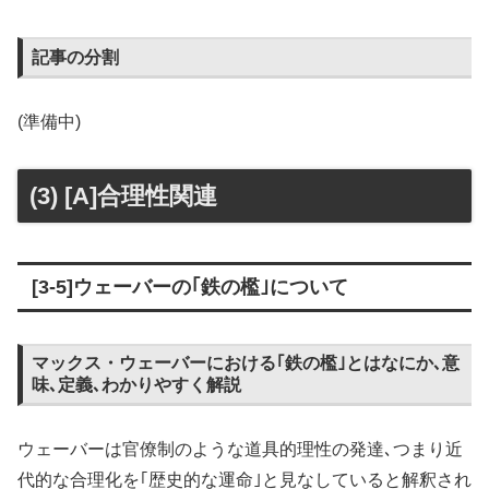
記事の分割
(準備中)
(3) [A]合理性関連
[3-5]ウェーバーの｢鉄の檻｣について
マックス・ウェーバーにおける｢鉄の檻｣とはなにか､意
味､定義､わかりやすく解説
ウェーバーは官僚制のような道具的理性の発達､つまり近
代的な合理化を｢歴史的な運命｣と見なしていると解釈され