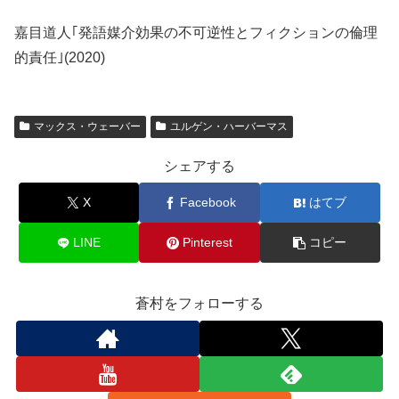
嘉目道人｢発語媒介効果の不可逆性とフィクションの倫理
的責任｣(2020)
マックス・ウェーバー
ユルゲン・ハーバーマス
シェアする
X
Facebook
はてブ
LINE
Pinterest
コピー
蒼村をフォローする