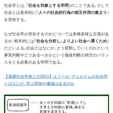
社会学とは､｢
社会を対象とする学問
｣のことである｡そして
社会とは基本的に｢
人々の社会的行為の相互作用の集まり
｣
を意味する｡
なぜ社会学が存在するのかについては多種多様な立場があ
るが､根本的には｢
社会を分析し､よりよい社会へ導くため
｣
だといえる｡社会とはなにか､どう変動していくのかという
事実判断やどうあるべきかという価値判断の両方のバラン
スをとる必要のある学問である｡
【基礎社会学第三六回(1)】エミール･デュルケムの社会学
とはなにか､学ぶ意味や価値はあるのか