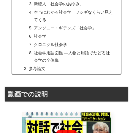
新睦人「社会学のあゆみ」
本当にわかる社会学 フシギなくらい見え
てくる
アンソニー・ギデンズ「社会学」
社会学
クロニクル社会学
社会学用語図鑑 ―人物と用語でたどる社
会学の全体像
参考論文
動画での説明