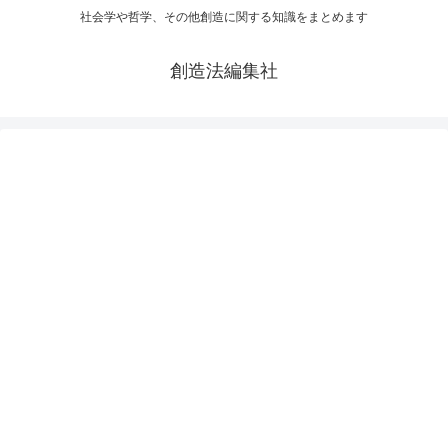
社会学や哲学、その他創造に関する知識をまとめます
創造法編集社