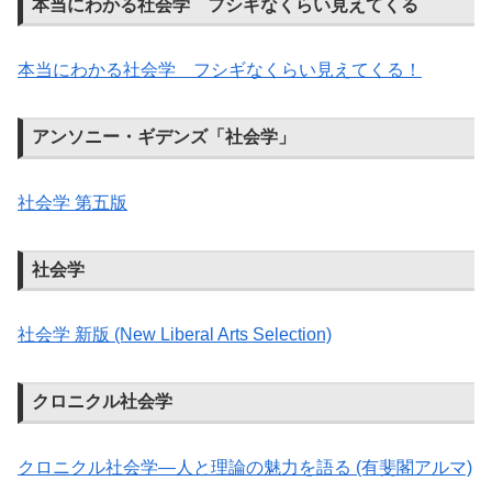
本当にわかる社会学 フシギなくらい見えてくる
本当にわかる社会学 フシギなくらい見えてくる！
アンソニー・ギデンズ「社会学」
社会学 第五版
社会学
社会学 新版 (New Liberal Arts Selection)
クロニクル社会学
クロニクル社会学―人と理論の魅力を語る (有斐閣アルマ)