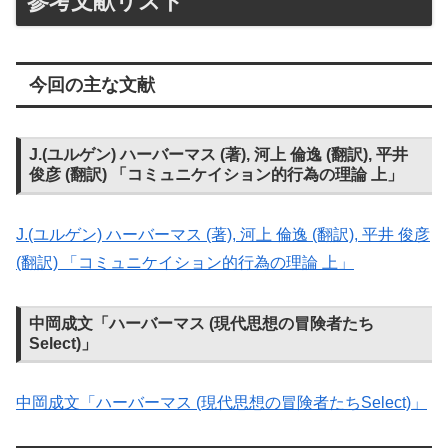
参考文献リスト
今回の主な文献
J.(ユルゲン) ハーバーマス (著), 河上 倫逸 (翻訳), 平井
俊彦 (翻訳) 「コミュニケイション的行為の理論 上」
J.(ユルゲン) ハーバーマス (著), 河上 倫逸 (翻訳), 平井 俊彦
(翻訳) 「コミュニケイション的行為の理論 上」
中岡成文「ハーバーマス (現代思想の冒険者たち
Select)」
中岡成文「ハーバーマス (現代思想の冒険者たちSelect)」