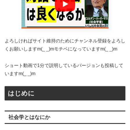
よろしければサイト維持のためにチャンネル登録をよろし
くお願いしますm(_ _)mモチベになっていますm(_ _)m
ショート動画で1分で説明しているバージョンも投稿して
いますm(_ _)m
はじめに
社会学とはなにか