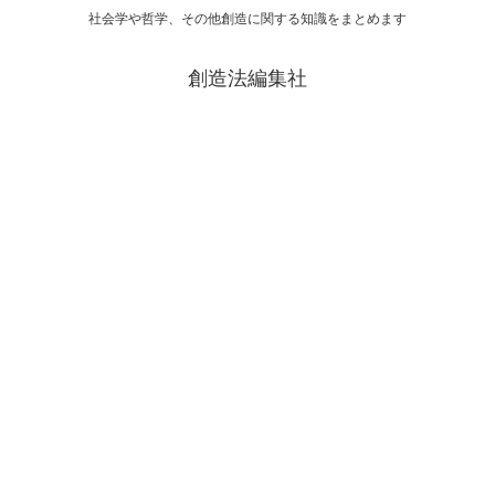
社会学や哲学、その他創造に関する知識をまとめます
創造法編集社