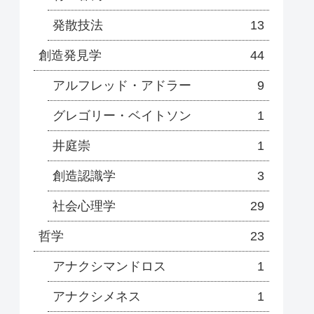
発散技法
13
創造発見学
44
アルフレッド・アドラー
9
グレゴリー・ベイトソン
1
井庭崇
1
創造認識学
3
社会心理学
29
哲学
23
アナクシマンドロス
1
アナクシメネス
1