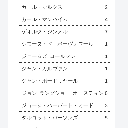
カール・マルクス
2
カール・マンハイム
4
ゲオルク・ジンメル
7
シモーヌ・ド・ボーヴォワール
1
ジェームズ･コールマン
1
ジャン・カルヴァン
1
ジャン・ボードリヤール
1
ジョン･ラングショー･オースティン
8
ジョージ・ハーバート・ミード
3
タルコット・パーソンズ
5