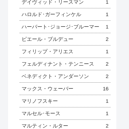
デイヴィッド・リースマン
1
ハロルド･ガーフィンケル
1
ハーバート･ジョージ･ブルーマー
1
ピエール・ブルデュー
2
フィリップ・アリエス
1
フェルディナント・テンニース
2
ベネディクト・アンダーソン
2
マックス・ウェーバー
16
マリノフスキー
1
マルセル･モース
1
マルティン・ルター
2