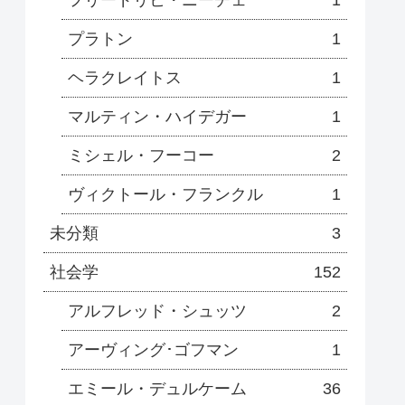
フリードリヒ・ニーチェ
1
プラトン
1
ヘラクレイトス
1
マルティン・ハイデガー
1
ミシェル・フーコー
2
ヴィクトール・フランクル
1
未分類
3
社会学
152
アルフレッド・シュッツ
2
アーヴィング･ゴフマン
1
エミール・デュルケーム
36