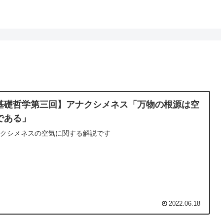
基礎哲学第三回】アナクシメネス「万物の根源は空
である」
ナクシメネスの空気に関する解説です
2022.06.18