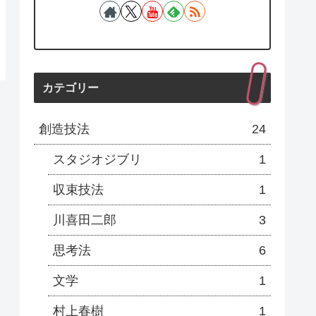
カテゴリー
創造技法
24
スタジオジブリ
1
収束技法
1
川喜田二郎
3
思考法
6
文学
1
村上春樹
1