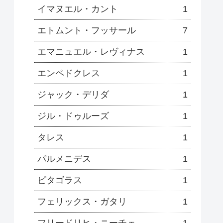
イマヌエル・カント
1
エトムント・フッサール
7
エマニュエル・レヴィナス
1
エンペドクレス
1
ジャック・デリダ
1
ジル・ドゥルーズ
1
タレス
1
パルメニデス
1
ピタゴラス
1
フェリックス・ガタリ
1