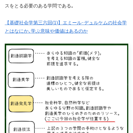
スをとる必要のある学問である｡
【基礎社会学第三六回(1)】エミール･デュルケムの社会学
とはなにか､学ぶ意味や価値はあるのか