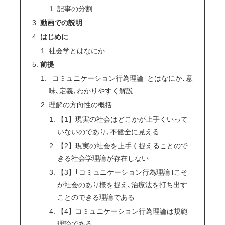
記事の分割
動画での説明
はじめに
社会学とはなにか
前提
｢コミュニケーション行為理論｣とはなにか､意
味､定義､わかりやすく解説
理解の方向性の概括
【1】現実の社会はどこかが上手くいって
いないのであり､不健全に見える
【2】現実の社会を上手く捉えることので
きる社会学理論が存在しない
【3】｢コミュニケーション行為理論｣こそ
が社会のあり様を捉え､治療法を打ち出す
ことのできる理論である
【4】コミュニケーション行為理論は規範
理論である