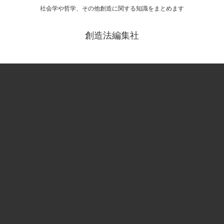
社会学や哲学、その他創造に関する知識をまとめます
創造法編集社