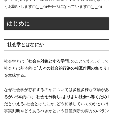
くお願いしますm(_ _)mモチベになっていますm(_ _)m
はじめに
社会学とはなにか
社会学とは､｢
社会を対象とする学問
｣のことである｡そして
社会とは基本的に｢
人々の社会的行為の相互作用の集まり
｣
を意味する｡
なぜ社会学が存在するのかについては多種多様な立場があ
るが､根本的には｢
社会を分析し､よりよい社会へ導くため
｣
だといえる｡社会とはなにか､どう変動していくのかという
事実判断やどうあるべきかという価値判断の両方のバラン