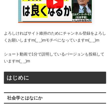
よろしければサイト維持のためにチャンネル登録をよろし
くお願いしますm(_ _)mモチベになっていますm(_ _)m
ショート動画で1分で説明しているバージョンも投稿して
いますm(_ _)m
はじめに
社会学とはなにか