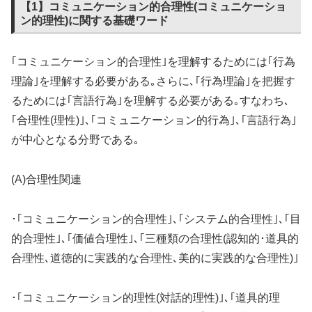
【1】コミュニケーション的合理性(コミュニケーショ
ン的理性)に関する基礎ワード
｢コミュニケーション的合理性｣を理解するためには｢行為
理論｣を理解する必要がある｡さらに､｢行為理論｣を把握す
るためには｢言語行為｣を理解する必要がある｡すなわち､
｢合理性(理性)｣､｢コミュニケーション的行為｣､｢言語行為｣
が中心となる分野である｡
(A)合理性関連
･｢コミュニケーション的合理性｣､｢システム的合理性｣､｢目
的合理性｣､｢価値合理性｣､｢三種類の合理性(認知的･道具的
合理性､道徳的に実践的な合理性､美的に実践的な合理性)｣
･｢コミュニケーション的理性(対話的理性)｣､｢道具的理