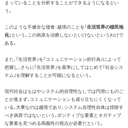
まっていることを分析することができるようになるとい
う｡
このような不健全な侵食･越境のことを｢
生活世界の植民地
化
｣という｡この病原を治療しないといけないというわけで
ある｡
また､｢生活世界｣を｢コミュニケーション的行為｣によって
把握し､さらに｢生活世界｣を基準にしてはじめて｢社会シス
テム｣を理解することが可能になるという｡
現代社会はもはやシステム的合理性なしでは円滑にものご
とが進まず､コミュニケーションも成り立ちにくくなって
いる｡大事なのは越境であり､システム合理性自体は排除す
べき病原ではないという｡ポジティブな要素とネガティブ
な要素を見つめる両義性の視点が必要だという｡