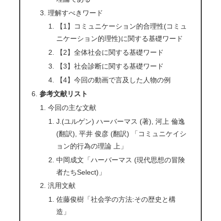
理解すべきワード
【1】コミュニケーション的合理性(コミュ
ニケーション的理性)に関する基礎ワード
【2】全体社会に関する基礎ワード
【3】社会診断に関する基礎ワード
【4】今回の動画で言及した人物の例
参考文献リスト
今回の主な文献
J.(ユルゲン) ハーバーマス (著), 河上 倫逸
(翻訳), 平井 俊彦 (翻訳) 「コミュニケイシ
ョン的行為の理論 上」
中岡成文「ハーバーマス (現代思想の冒険
者たちSelect)」
汎用文献
佐藤俊樹「社会学の方法:その歴史と構
造」