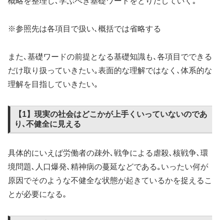
概略を整理し､学ぶべき基礎ワードをとりだしていく｡
※参照先は各項目で扱い､概括では省略する
また､基礎ワードの前提となる基礎知識も､各項目でできる
だけ取り扱っていきたい｡表面的な理解ではなく､体系的な
理解を目指していきたい｡
【1】現実の社会はどこかが上手くいっていないのであ
り､不健全に見える
具体的にいえば労働者の疎外､戦争による虐殺､核戦争､環
境問題､人口爆発､精神病の蔓延などである｡いったい何が
原因でそのような不健全な状態が起きているかを捉えるこ
とが必要になる｡