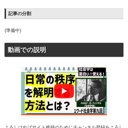
記事の分割
(準備中)
動画での説明
よろしければサイト維持のためにチャンネル登録をよろし