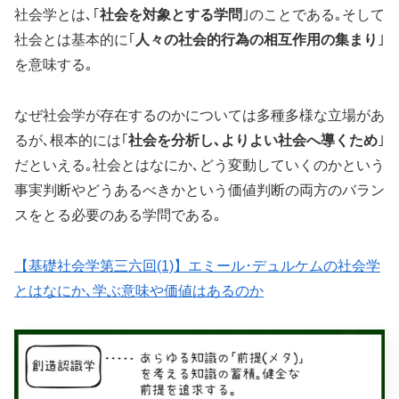
社会学とは､｢
社会を対象とする学問
｣のことである｡そして
社会とは基本的に｢
人々の社会的行為の相互作用の集まり
｣
を意味する｡
なぜ社会学が存在するのかについては多種多様な立場があ
るが､根本的には｢
社会を分析し､よりよい社会へ導くため
｣
だといえる｡社会とはなにか､どう変動していくのかという
事実判断やどうあるべきかという価値判断の両方のバラン
スをとる必要のある学問である｡
【基礎社会学第三六回(1)】エミール･デュルケムの社会学
とはなにか､学ぶ意味や価値はあるのか