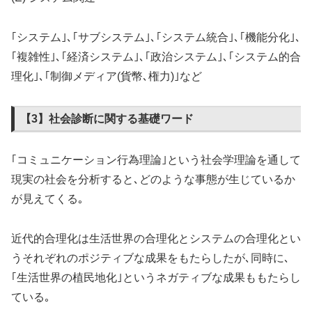
｢システム｣､｢サブシステム｣､｢システム統合｣､｢機能分化｣､
｢複雑性｣､｢経済システム｣､｢政治システム｣､｢システム的合
理化｣､｢制御メディア(貨幣､権力)｣など
【3】社会診断に関する基礎ワード
｢コミュニケーション行為理論｣という社会学理論を通して
現実の社会を分析すると､どのような事態が生じているか
が見えてくる｡
近代的合理化は生活世界の合理化とシステムの合理化とい
うそれぞれのポジティブな成果をもたらしたが､同時に､
｢生活世界の植民地化｣というネガティブな成果ももたらし
ている｡