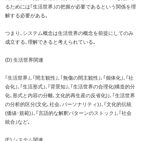
るためには｢生活世界｣の把握が必要であるという関係を理
解する必要がある｡
つまり､システム概念は生活世界の概念を前提にしてのみ
成立する､理解できると考えられている｡
(D) 生活世界関連
｢生活世界｣､｢間主観性｣､｢無傷の間主観性｣､｢個体化｣､｢社
会化｣､｢生活形式｣､｢背景知｣､｢生活世界の合理化(構造的分
化､形式と内容の分離､文化的再生産の反省化)｣､｢生活世界
の分析的区分(文化､社会､パーソナリティ)｣､｢文化的伝統
(価値･規範)｣､｢言語的な解釈パターンのストック｣､｢社会
統合｣など｡
(E) システム関連