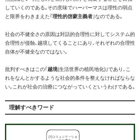
していくのである｡その意味でハーバーマスは理性の弱点
と限界をわきまえた｢
理性的啓蒙主義者
｣なのである｡
社会の不健全さの原因は対話的合理性に対してシステム的
合理性が侵蝕､越境してくることにあり､それぞれの合理性
自体が不健全なのではない｡
批判すべきはこの｢
越境
(生活世界の植民地化)｣であり､こ
れをなんとかするような社会的条件を整えなければならな
い｡これが社会の治療につながっていくというわけである｡
理解すべきワード