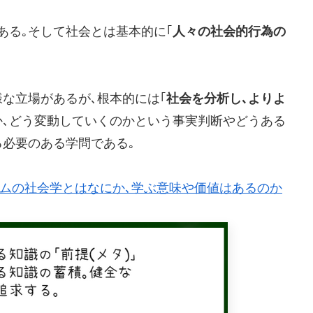
ある｡そして社会とは基本的に｢
人々の社会的行為の
な立場があるが､根本的には｢
社会を分析し､よりよ
か､どう変動していくのかという事実判断やどうある
必要のある学問である｡
ケムの社会学とはなにか､学ぶ意味や価値はあるのか