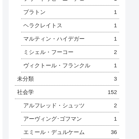
プラトン
1
ヘラクレイトス
1
マルティン・ハイデガー
1
ミシェル・フーコー
2
ヴィクトール・フランクル
1
未分類
3
社会学
152
アルフレッド・シュッツ
2
アーヴィング･ゴフマン
1
エミール・デュルケーム
36