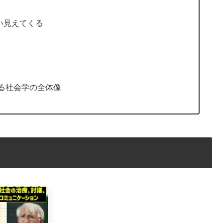
い見えてくる
る社会学の全体像