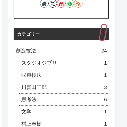
カテゴリー
創造技法
24
スタジオジブリ
1
収束技法
1
川喜田二郎
3
思考法
6
文学
1
村上春樹
1