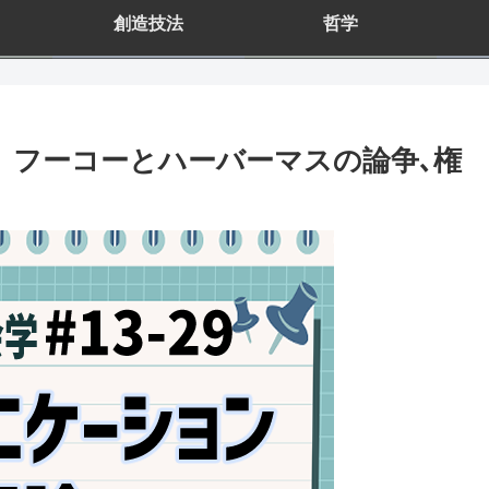
創造技法
哲学
)】フーコーとハーバーマスの論争､権