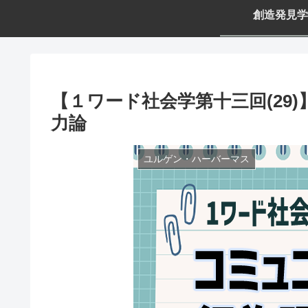
創造発見学
【１ワード社会学第十三回(29
力論
ユルゲン・ハーバーマス