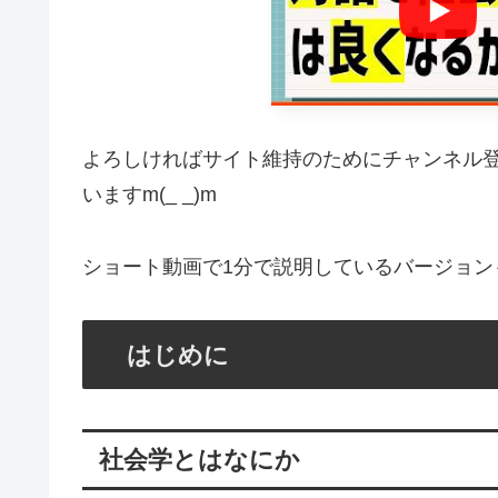
よろしければサイト維持のためにチャンネル登録
いますm(_ _)m
ショート動画で1分で説明しているバージョンも投
はじめに
社会学とはなにか