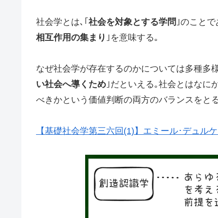
社会学とは､｢
社会を対象とする学問
｣のことで
相互作用の集まり
｣を意味する｡
なぜ社会学が存在するのかについては多種多様
い社会へ導くため
｣だといえる｡社会とはなに
べきかという価値判断の両方のバランスをとる
【基礎社会学第三六回(1)】エミール･デュル