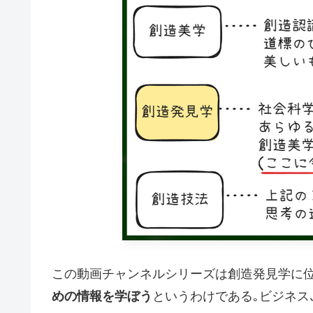
この動画チャンネルシリーズは創造発見学に位
めの情報を学ぼう
というわけである｡ビジネス