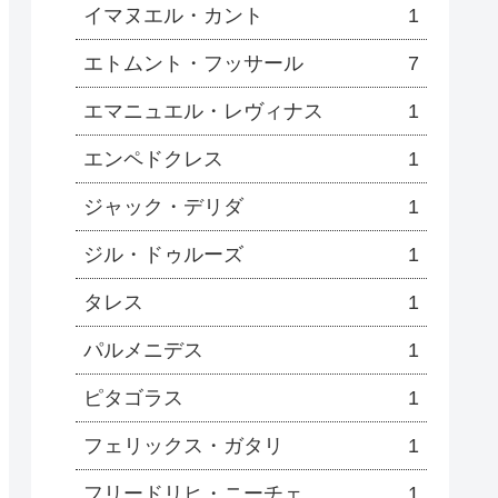
イマヌエル・カント
1
エトムント・フッサール
7
エマニュエル・レヴィナス
1
エンペドクレス
1
ジャック・デリダ
1
ジル・ドゥルーズ
1
タレス
1
パルメニデス
1
ピタゴラス
1
フェリックス・ガタリ
1
フリードリヒ・ニーチェ
1