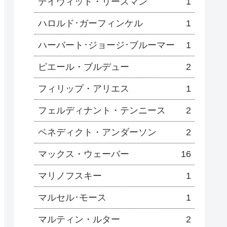
デイヴィッド・リースマン
1
ハロルド･ガーフィンケル
1
ハーバート･ジョージ･ブルーマー
1
ピエール・ブルデュー
2
フィリップ・アリエス
1
フェルディナント・テンニース
2
ベネディクト・アンダーソン
2
マックス・ウェーバー
16
マリノフスキー
1
マルセル･モース
1
マルティン・ルター
2