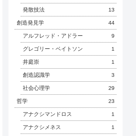
発散技法
13
創造発見学
44
アルフレッド・アドラー
9
グレゴリー・ベイトソン
1
井庭崇
1
創造認識学
3
社会心理学
29
哲学
23
アナクシマンドロス
1
アナクシメネス
1