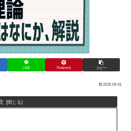
LINE
Pinterest
コピー
2026.04.01
次