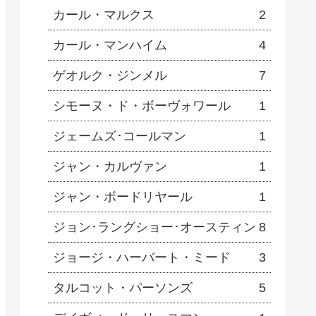
カール・マルクス
2
カール・マンハイム
4
ゲオルク・ジンメル
7
シモーヌ・ド・ボーヴォワール
1
ジェームズ･コールマン
1
ジャン・カルヴァン
1
ジャン・ボードリヤール
1
ジョン･ラングショー･オースティン
8
ジョージ・ハーバート・ミード
3
タルコット・パーソンズ
5