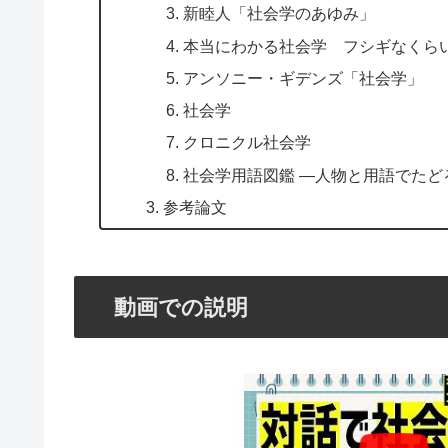
新睦人「社会学のあゆみ」
本当にわかる社会学 フシギなくら
アンソニー・ギデンズ「社会学」
社会学
クロニクル社会学
社会学用語図鑑 ―人物と用語でたど
参考論文
動画での説明