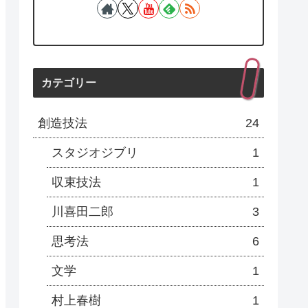
カテゴリー
創造技法
24
スタジオジブリ
1
収束技法
1
川喜田二郎
3
思考法
6
文学
1
村上春樹
1