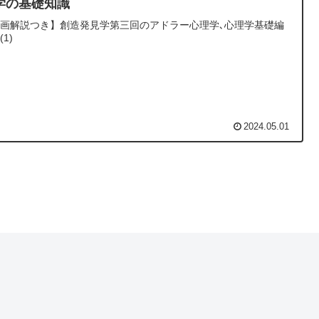
学の基礎知識
画解説つき】創造発見学第三回のアドラー心理学､心理学基礎編
1)
2024.05.01