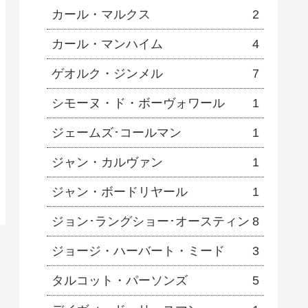
カール・マルクス
2
カール・マンハイム
4
ゲオルク・ジンメル
7
シモーヌ・ド・ボーヴォワール
1
ジェームズ･コールマン
1
ジャン・カルヴァン
1
ジャン・ボードリヤール
1
ジョン･ラングショー･オースティン
8
ジョージ・ハーバート・ミード
3
タルコット・パーソンズ
5