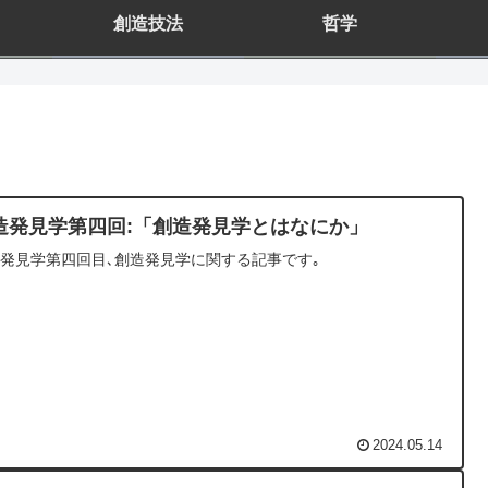
創造技法
哲学
造発見学第四回:「創造発見学とはなにか」
発見学第四回目､創造発見学に関する記事です｡
2024.05.14