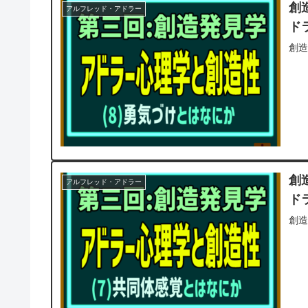
創
アルフレッド・アドラー
ド
創造
創
アルフレッド・アドラー
ド
創造