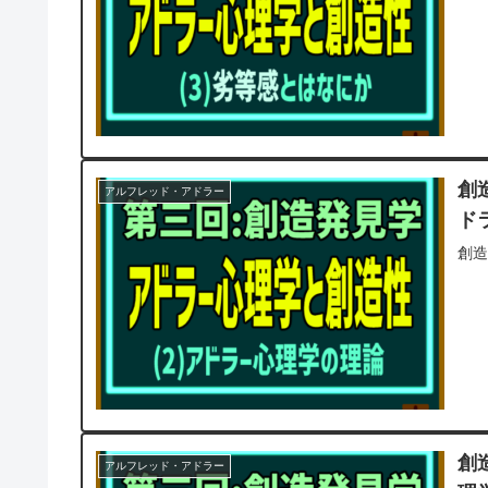
創
アルフレッド・アドラー
ド
創造
創
アルフレッド・アドラー