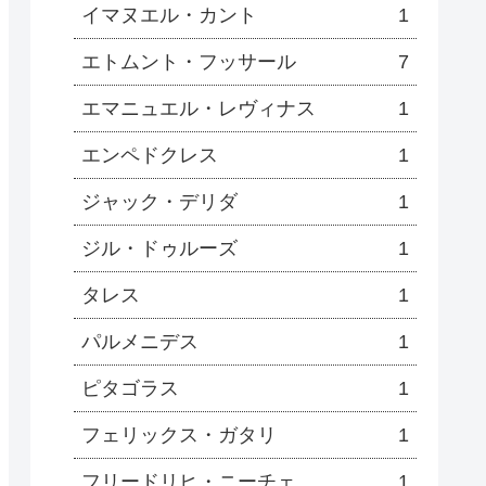
イマヌエル・カント
1
エトムント・フッサール
7
エマニュエル・レヴィナス
1
エンペドクレス
1
ジャック・デリダ
1
ジル・ドゥルーズ
1
タレス
1
パルメニデス
1
ピタゴラス
1
フェリックス・ガタリ
1
フリードリヒ・ニーチェ
1