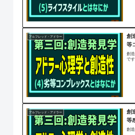
創
アルフレッド・アドラー
等
創造
です(
創
アルフレッド・アドラー
等
創造