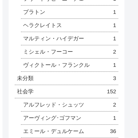
プラトン
1
ヘラクレイトス
1
マルティン・ハイデガー
1
ミシェル・フーコー
2
ヴィクトール・フランクル
1
未分類
3
社会学
152
アルフレッド・シュッツ
2
アーヴィング･ゴフマン
1
エミール・デュルケーム
36