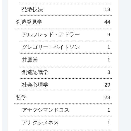
発散技法
13
創造発見学
44
アルフレッド・アドラー
9
グレゴリー・ベイトソン
1
井庭崇
1
創造認識学
3
社会心理学
29
哲学
23
アナクシマンドロス
1
アナクシメネス
1