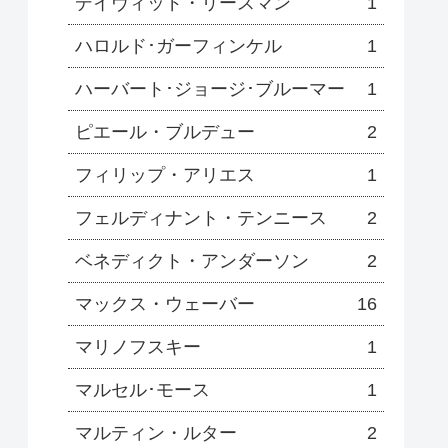
デイヴィッド・リースマン
1
ハロルド･ガーフィンケル
1
ハーバート･ジョージ･ブルーマー
1
ピエール・ブルデュー
2
フィリップ・アリエス
1
フェルディナント・テンニース
2
ベネディクト・アンダーソン
2
マックス・ウェーバー
16
マリノフスキー
1
マルセル･モース
1
マルティン・ルター
2