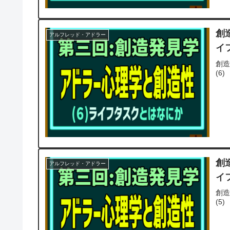
創
アルフレッド・アドラー
イ
創造
(6)
創
アルフレッド・アドラー
イ
創造
(5)