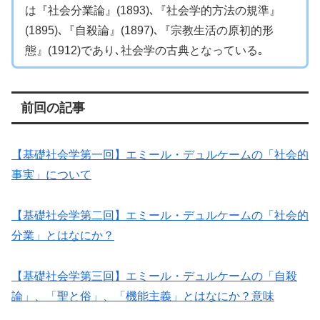
は『社会分業論』(1893)､『社会学的方法の規準』
(1895)､『自殺論』(1897)､『宗教生活の原初的形
態』(1912)であり､社会学の古典となっている｡
前回の記事
【基礎社会学第一回】エミール・デュルケームの「社会的
事実」について
【基礎社会学第二回】エミール・デュルケームの「社会的
分業」とはなにか？
【基礎社会学第三回】エミール・デュルケームの「自殺
論」、「聖と俗」、「機能主義」とはなにか？意味