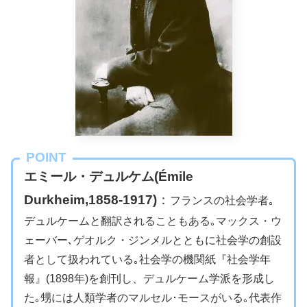
POINT
エミール・デュルケム(Émile
Durkheim,1858-1917)
：
フランスの社会学者｡
デュルケームと翻訳されることもある｡マックス・ウ
ェーバー､ゲオルク・ジンメルとともに社会学の創設
者として扱われている｡社会学の機関紙『社会学年
報』(1898年)を創刊し、デュルケーム学派を形成し
た｡甥には人類学者のマルセル･モースがいる｡代表作