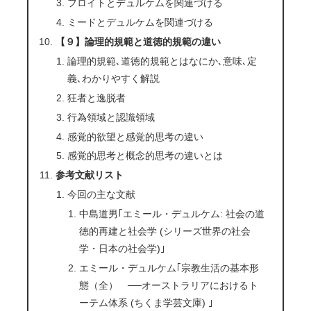
フロイトとデュルケムを関連づける
ミードとデュルケムを関連づける
【９】論理的規範と道徳的規範の違い
論理的規範､道徳的規範とはなにか､意味､定
義､わかりやすく解説
狂者と逸脱者
行為領域と認識領域
感覚的欲望と感覚的思考の違い
感覚的思考と概念的思考の違いとは
参考文献リスト
今回の主な文献
中島道男｢エミール・デュルケム: 社会の道
徳的再建と社会学 (シリーズ世界の社会
学・日本の社会学)｣
エミール・デュルケム｢宗教生活の基本形
態（全） ──オーストラリアにおけるト
ーテム体系 (ちくま学芸文庫) ｣