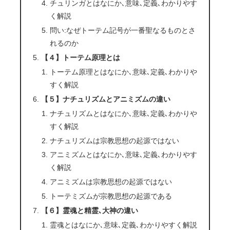
チュリンガとはなにか､意味､定義､わかりやす
く解説
問い:なぜトーテム記号が一番聖なるものとさ
れるのか
【４】トーテム原理とは
トーテム原理とはなにか､意味､定義､わかりや
すく解説
【５】ナチュリズムとアニミズムの違い
ナチュリズムとはなにか､意味､定義､わかりや
すく解説
ナチュリズムは宗教思想の起源ではない
アニミズムとはなにか､意味､定義､わかりやす
く解説
アニミズムは宗教思想の起源ではない
トーテミズムが宗教思想の起源である
【６】霊魂と精霊､大神の違い
霊魂とはなにか､意味､定義､わかりやすく解説