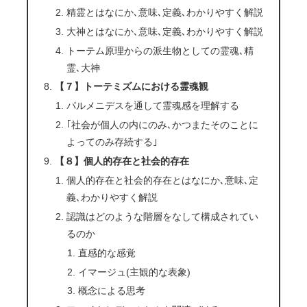
精霊とはなにか､意味､定義､わかりやすく解説
大神とはなにか､意味､定義､わかりやすく解説
トーテム原理からの派生物としての霊魂､精
霊､大神
【７】トーテミズムにおける霊魂観
パルメニデスを通して霊魂感を理解する
｢社会が個人の内にのみ､かつまたそのことに
よってのみ存続する｣
【８】個人的存在と社会的存在
個人的存在と社会的存在とはなにか､意味､定
義､わかりやすく解説
認識はどのような階層をなして構成されてい
るのか
直感的な感覚
イマージュ(主観的な表象)
概念による思考