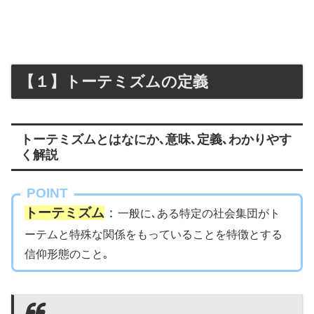
【１】トーテミズムの定義
トーテミズムとはなにか､意味､定義､わかりやす
く解説
POINT
トーテミズム
：
一般に､ある特定の社会集団がト
ーテムと特殊な関係をもっていることを特徴とする
信仰形態のこと｡