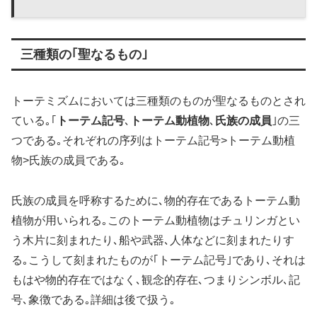
三種類の｢聖なるもの｣
トーテミズムにおいては三種類のものが聖なるものとされ
ている｡｢
トーテム記号
､
トーテム動植物
､
氏族の成員
｣の三
つである｡それぞれの序列はトーテム記号>トーテム動植
物>氏族の成員である｡
氏族の成員を呼称するために､物的存在であるトーテム動
植物が用いられる｡このトーテム動植物はチュリンガとい
う木片に刻まれたり､船や武器､人体などに刻まれたりす
る｡こうして刻まれたものが｢トーテム記号｣であり､それは
もはや物的存在ではなく､観念的存在､つまりシンボル､記
号､象徴である｡詳細は後で扱う｡