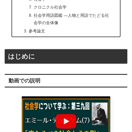
クロニクル社会学
社会学用語図鑑 ―人物と用語でたどる社
会学の全体像
参考論文
はじめに
動画での説明