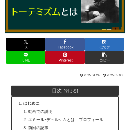
X
Facebook
はてブ
LINE
Pinterest
コピー
2025.04.24
2025.05.08
目次
はじめに
動画での説明
エミール･デュルケムとは、プロフィール
前回の記事