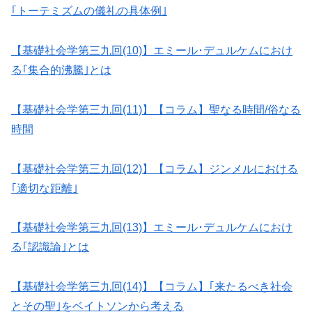
｢トーテミズムの儀礼の具体例｣
【基礎社会学第三九回(10)】エミール･デュルケムにおけ
る｢集合的沸騰｣とは
【基礎社会学第三九回(11)】【コラム】聖なる時間/俗なる
時間
【基礎社会学第三九回(12)】【コラム】ジンメルにおける
｢適切な距離｣
【基礎社会学第三九回(13)】エミール･デュルケムにおけ
る｢認識論｣とは
【基礎社会学第三九回(14)】【コラム】｢来たるべき社会
とその聖｣をベイトソンから考える