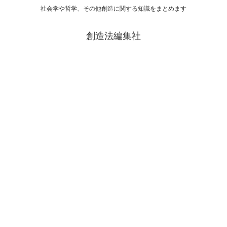
社会学や哲学、その他創造に関する知識をまとめます
創造法編集社