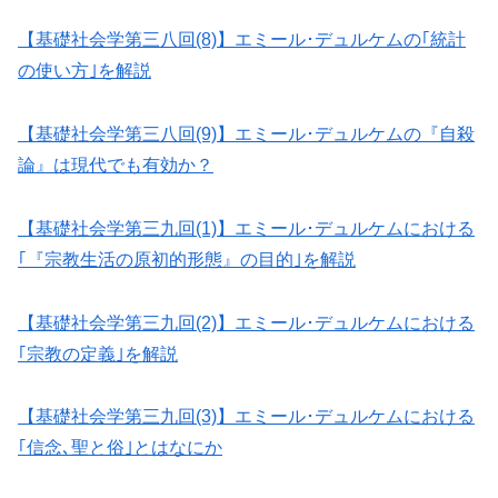
【基礎社会学第三八回(8)】エミール･デュルケムの｢統計
の使い方｣を解説
【基礎社会学第三八回(9)】エミール･デュルケムの『自殺
論』は現代でも有効か？
【基礎社会学第三九回(1)】エミール･デュルケムにおける
｢『宗教生活の原初的形態』の目的｣を解説
【基礎社会学第三九回(2)】エミール･デュルケムにおける
｢宗教の定義｣を解説
【基礎社会学第三九回(3)】エミール･デュルケムにおける
｢信念､聖と俗｣とはなにか