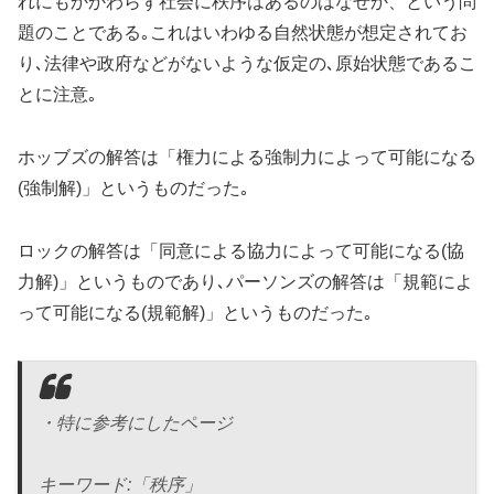
れにもかかわらず社会に秩序はあるのはなぜか、という問
題のことである｡これはいわゆる自然状態が想定されてお
り､法律や政府などがないような仮定の､原始状態であるこ
とに注意｡
ホッブズの解答は「権力による強制力によって可能になる
(強制解)」というものだった｡
ロックの解答は「同意による協力によって可能になる(協
力解)」というものであり､パーソンズの解答は「規範によ
って可能になる(規範解)」というものだった｡
・特に参考にしたページ
キーワード:「秩序」