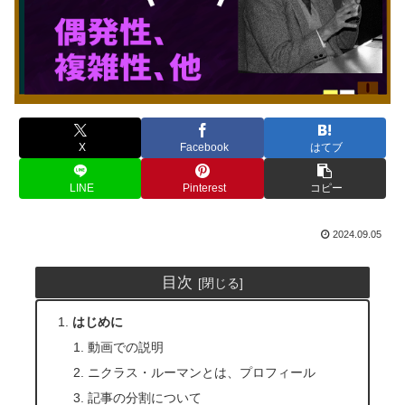
X
Facebook
はてブ
LINE
Pinterest
コピー
2024.09.05
目次
はじめに
動画での説明
ニクラス・ルーマンとは、プロフィール
記事の分割について