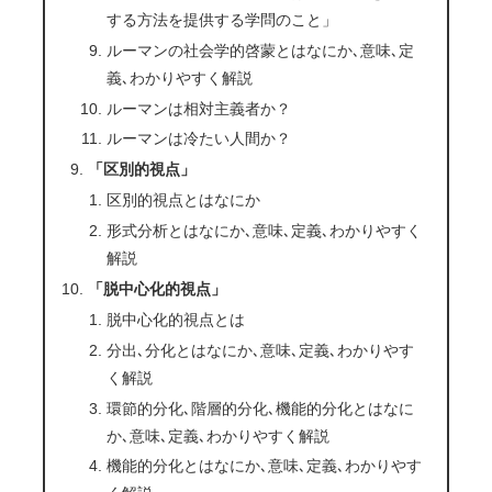
する方法を提供する学問のこと」
ルーマンの社会学的啓蒙とはなにか､意味､定
義､わかりやすく解説
ルーマンは相対主義者か？
ルーマンは冷たい人間か？
「区別的視点」
区別的視点とはなにか
形式分析とはなにか､意味､定義､わかりやすく
解説
「脱中心化的視点」
脱中心化的視点とは
分出､分化とはなにか､意味､定義､わかりやす
く解説
環節的分化､階層的分化､機能的分化とはなに
か､意味､定義､わかりやすく解説
機能的分化とはなにか､意味､定義､わかりやす