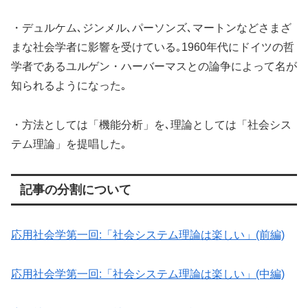
・デュルケム､ジンメル､パーソンズ､マートンなどさまざ
まな社会学者に影響を受けている｡1960年代にドイツの哲
学者であるユルゲン・ハーバーマスとの論争によって名が
知られるようになった｡
・方法としては「機能分析」を､理論としては「社会シス
テム理論」を提唱した｡
記事の分割について
応用社会学第一回:「社会システム理論は楽しい」(前編)
応用社会学第一回:「社会システム理論は楽しい」(中編)