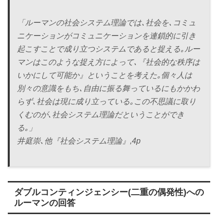
「ルーマンの社会システム理論では､社会を､コミュ
ニケーションがコミュニケーションを連鎖的に引き
起こすことで成り立つシステムであると捉える｡ルー
マンはこのような捉え方によって､『社会的な秩序は
いかにして可能か』ということを考えた｡個々人は
別々の意識をもち､自由に振る舞っているにもかかわ
らず､社会は現に成り立っている｡この不思議に取り
くむのが､社会システム理論だということができ
る｡」
井庭崇､他『社会システム理論』,4p
ダブルコンティンジェンシー(二重の偶発性)への
ルーマンの回答