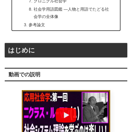
クロニクル社会学
社会学用語図鑑 ―人物と用語でたどる社
会学の全体像
参考論文
はじめに
動画での説明