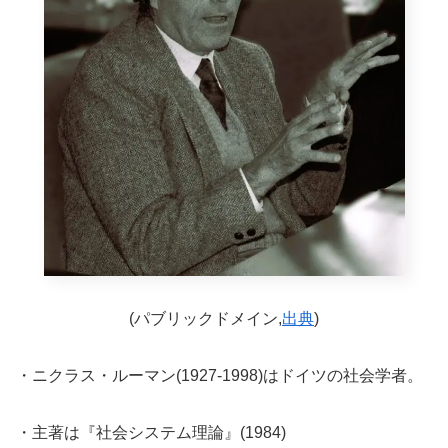
(パブリックドメイン,
出典
)
・ニクラス・ルーマン(1927-1998)はドイツの社会学者。
・主著は『社会システム理論』(1984)