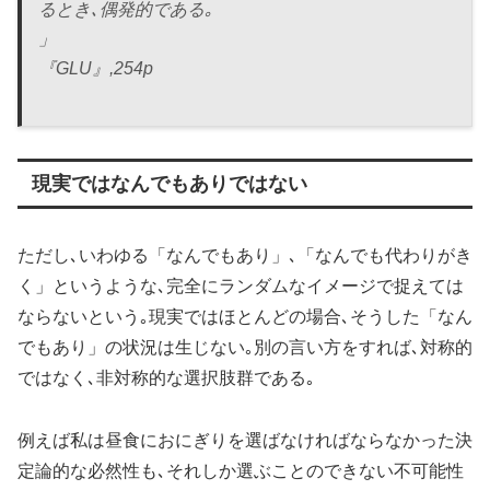
るとき､偶発的である｡
」
『GLU』,254p
現実ではなんでもありではない
ただし､いわゆる「なんでもあり」､「なんでも代わりがき
く」というような､完全にランダムなイメージで捉えては
ならないという｡現実ではほとんどの場合､そうした「なん
でもあり」の状況は生じない｡別の言い方をすれば､対称的
ではなく､非対称的な選択肢群である｡
例えば私は昼食におにぎりを選ばなければならなかった決
定論的な必然性も､それしか選ぶことのできない不可能性