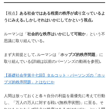
【視点】
ある社会ではある程度の秩序が成り立っているよ
うにみえる｡しかしそれはいかにしてかという視点｡
ルーマンは「
社会的な秩序はいかにして可能か
」という不
思議に取り組んでいる｡
まず大前提として､ルーマンは「
ホッブズ的秩序問題
」に
取り組んでいる(詳細は以前のパーソンズの動画を参照)｡
【基礎社会学第十七回】タルコット・パーソンズの「ホッ
ブズ的秩序問題」とはなにか
人間は放っておくと各々自分の利益を最優先に考えて行動
し、「万人の万人に対する戦い(無秩序状態)」に至る。そ