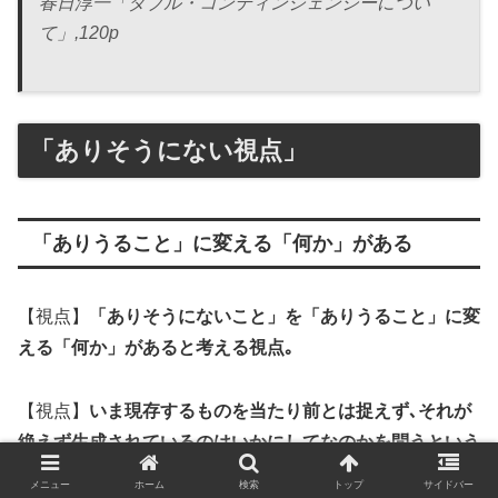
春日淳一「ダブル・コンティンジェンシーについ
て」,120p
「ありそうにない視点」
「ありうること」に変える「何か」がある
【視点】
「ありそうにないこと」を「ありうること」に変
える「何か」があると考える視点｡
【視点】
いま現存するものを当たり前とは捉えず､それが
絶えず生成されているのはいかにしてなのかを問うという
視点と態度
メニュー
ホーム
検索
トップ
サイドバー