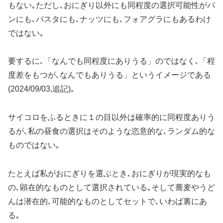
もない｡ただし､おにぎり以外にも同程度の選択可能性がパ
ンにも､パスタにも､ナッツにも､フォアグラにもあるわけ
ではない｡
要するに､「なんでも同程度にありうる」のではなく､「程
度差をもつが､なんでもありうる」というイメージである
(2024/09/03,追記)｡
サイコロをふるときに１の目以外は確率的に同程度ありう
るが､私の昼食の選択はそのような恣意的な､ランダム的な
ものではない｡
たとえば私がおにぎりを選ぶとき､おにぎりが現実的なも
の､顕在的なものとして選択されている｡そして蕎麦やうど
んは潜在的､可能的なものとしてセットで､いわば裏にあ
る｡