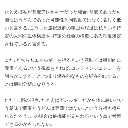
たとえば私が蕎麦アレルギーだった場合､蕎麦であった可
能性はうどんであった可能性と同程度ではなく､著しく低
いと言える｡こうした選択肢群の範囲や程度は私という特
定の人間の生体構造や､特定の社会の構造にある程度規定
されていると言える｡
また､どちらもエネルギーを得るという意味では機能的に
等価であるという視点をとれば､コンティンジェンシーを
明らかにすること､つまり潜在的なものを顕在的にするこ
とは機能分析になりうる｡
ただし､別の視点､たとえばアレルギーだから体に悪いとい
う意味で蕎麦とうどんは等価ではない､という分析も得ら
れるだろう｡この場合は逆機能が見られるという点で考察
できるのかもしれない｡