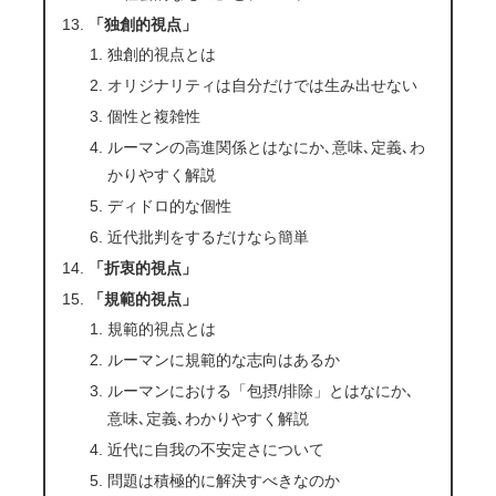
「独創的視点」
独創的視点とは
オリジナリティは自分だけでは生み出せない
個性と複雑性
ルーマンの高進関係とはなにか､意味､定義､わ
かりやすく解説
ディドロ的な個性
近代批判をするだけなら簡単
「折衷的視点」
「規範的視点」
規範的視点とは
ルーマンに規範的な志向はあるか
ルーマンにおける「包摂/排除」とはなにか､
意味､定義､わかりやすく解説
近代に自我の不安定さについて
問題は積極的に解決すべきなのか